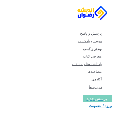
پرش
به
محتوا
پرسش و پاسخ
صوت و پادکست
ویدئو و کلیپ
معرفی کتاب
یادداشت‌ها و مقالات
مصاحبه‌ها
آکادمی
درباره ما
پرسش جدید
ورود / عضویت