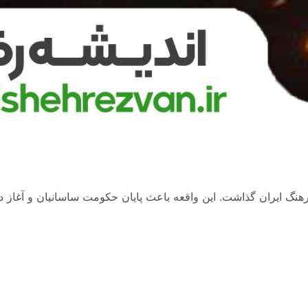
نگ ایران گذاشت. این واقعه باعث پایان حکومت ساسانیان و آغاز دو