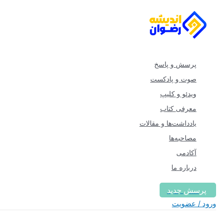
پرش
به
محتوا
پرسش و پاسخ
صوت و پادکست
ویدئو و کلیپ
معرفی کتاب
یادداشت‌ها و مقالات
مصاحبه‌ها
آکادمی
درباره ما
پرسش جدید
ورود / عضویت