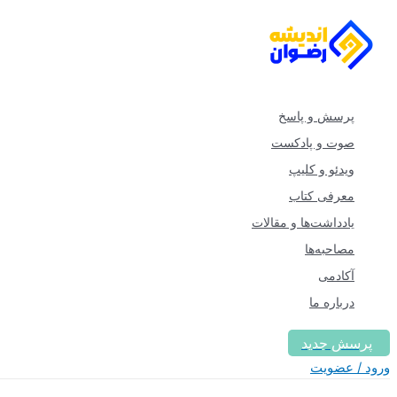
پرش
به
محتوا
پرسش و پاسخ
صوت و پادکست
ویدئو و کلیپ
معرفی کتاب
یادداشت‌ها و مقالات
مصاحبه‌ها
آکادمی
درباره ما
پرسش جدید
ورود / عضویت