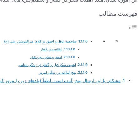
فهرست مطالب
شاخصه عاقل و احمق در کلام امیرالمومنین علی (ع)
عقلانیت در گفتار
احمق و سخن بدون تفکر
اهمیت تفکر قبل از گفتار در زندگی معاصر
نهج البلاغه در زندگی امروز
مشکلی با این ارسال پیش آمده است. لطفاً فیلدهای زیر را مرور کنی