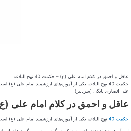
عاقل و احمق در کلام امام علی (ع) – حکمت 40 نهج البلاغه
حکمت 40 نهج البلاغه یکی از آموزه‌های ارزشمند امام علی (ع) است که به تفاوت بنیادین بین عاقل و احمق، به‌ویژه در زمینه گفتار و تصمیم‌گیری اشاره می‌کند. لِسَانُ الْعَاقِلِ وَرَاءَ قَلْبِهِ، وَقَلْبُ الاَْحْمَقِ وَرَاءَ لِسَانِهِ. این آموزه نشان‌دهنده اهمیت تفکر در گفتار و تصمیم‌گیری‌های انسانی است و می‌تواند راهنمایی برای…
علی انصاری بایگی (سردبیر)
عاقل و احمق در کلام امام علی (ع) – حکمت 0
حکمت 40
نهج البلاغه یکی از آموزه‌های ارزشمند امام علی (ع) است 
این آموزه نشان‌دهنده اهمیت تفکر در گفتار و تصمیم‌گیری‌های انسان