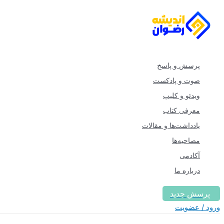
پرش
به
محتوا
پرسش و پاسخ
صوت و پادکست
ویدئو و کلیپ
معرفی کتاب
یادداشت‌ها و مقالات
مصاحبه‌ها
آکادمی
درباره ما
پرسش جدید
ورود / عضویت