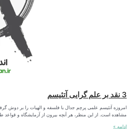
3 نقد بر علم‌ گرایی آتئیسم
امروزه آتئیسم علمی پرچم جدال با فلسفه و الهیات را بر دوش گرفت
مشاهده است. از این منظر، هر آنچه بیرون از آزمایشگاه و قواعد طب
3
ادامه »