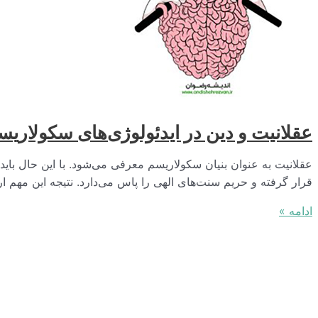
سینا
امروز!
عقلانیت و دین در ایدئولوژی‌های سکولاریس
عقلانیت به عنوان بنیان سکولاریسم معرفی می‌شود. با این حال بای
قرار گرفته و حریم سنت‌های الهی را پاس می‌دارد. نتیجه این مهم 
عقلانیت
ادامه »
و
دین
در
ایدئولوژی‌های
سکولاریسم