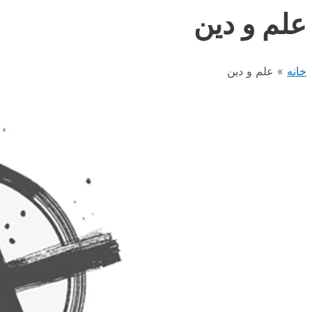
علم و دین
خانه
علم و دین