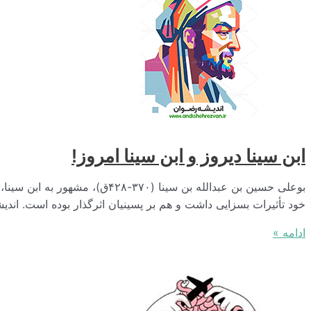
ابن سینا دیروز و ابن سینا امروز!
بوعلی حسین بن عبدالله بن سی
خود تأثیرات بسزایی داشت و هم بر پسینیان اثرگذار بوده است. اند
ابن
ادامه »
سینا
دیروز
و
ابن