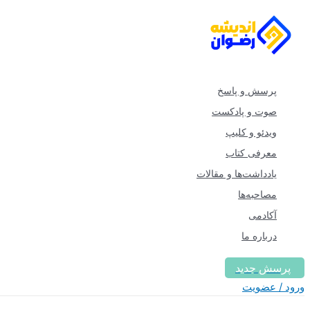
پرش
به
محتوا
پرسش و پاسخ
صوت و پادکست
ویدئو و کلیپ
معرفی کتاب
یادداشت‌ها و مقالات
مصاحبه‌ها
آکادمی
درباره ما
پرسش جدید
ورود / عضویت