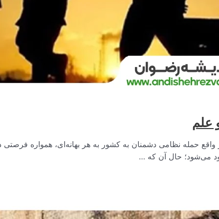
و علم
اقع حمله نظامی دشمنان به کشور به هر بهانه‌ای، همواره فرصتی در ا
ود می‌شود؛ حال آن که …