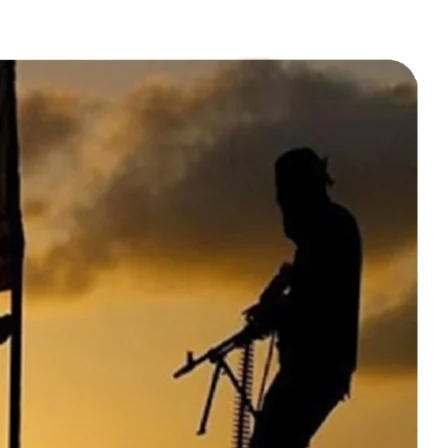
‌مذهبی
؛
اسطوره
یا
واقعیت؟