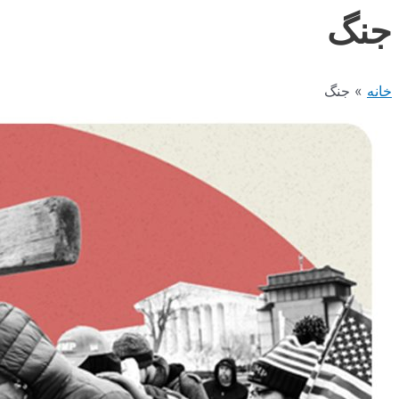
جنگ
خانه
جنگ