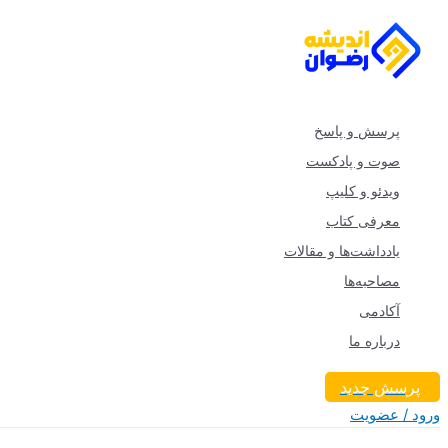
پرش
به
محتوا
پرسش و پاسخ
صوت و پادکست
ویدئو و کلیپ
معرفی کتاب
یادداشت‌ها و مقالات
مصاحبه‌ها
آکادمی
درباره ما
پرسش جدید
ورود / عضویت