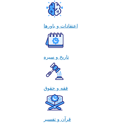
اعتقادات و باورها
تاریخ و سیره
فقه و حقوق
قرآن و تفسیر