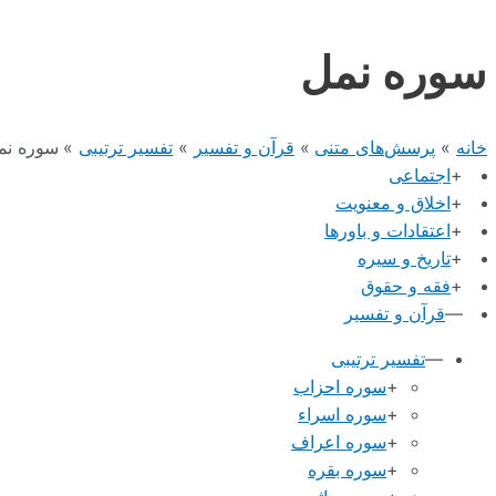
سوره نمل
خانه
پرسش‌های متنی
قرآن و تفسیر
تفسیر ترتیبی
سوره نم
+
اجتماعی
+
اخلاق و معنویت
+
اعتقادات و باورها
+
تاریخ و سیره
+
فقه و حقوق
—
قرآن و تفسیر
—
تفسیر ترتیبی
+
سوره احزاب
+
سوره اسراء
+
سوره اعراف
+
سوره بقره