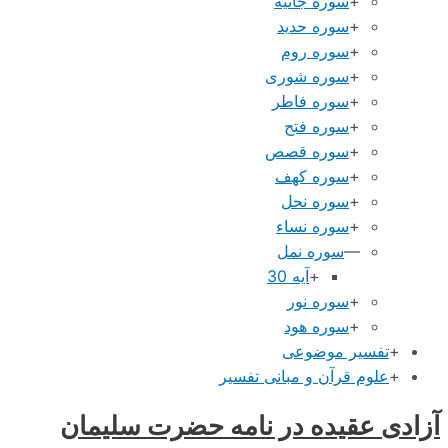
+
سوره جاثیه
+
سوره حدید
+
سوره روم
+
سوره شوری
+
سوره فاطر
+
سوره فتح
+
سوره قصص
+
سوره کهف
+
سوره نحل
+
سوره نساء
—
سوره نمل
+
آیه 30
+
سوره نور
+
سوره هود
+
تفسیر موضوعی
+
علوم قرآن و مبانی تفسیر
آزادی عقیده در نامه حضرت سلیمان