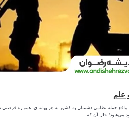
و علم
اقع حمله نظامی دشمنان به کشور به هر بهانه‌ای، همواره فرصتی در ا
ود می‌شود؛ حال آن که …