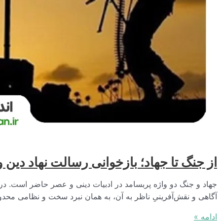
از جنگ تا جهاد؛ بازخوانی رسالت نهاد دین 
جهاد و جنگ دو واژه پربسامد در ادبیات دینی و عصر حاضر است. در و
آگاهی و نقش‌آفرینیِ ناظر به آن، به همان نبرد سخت و نظامی محد
از
ادامه »