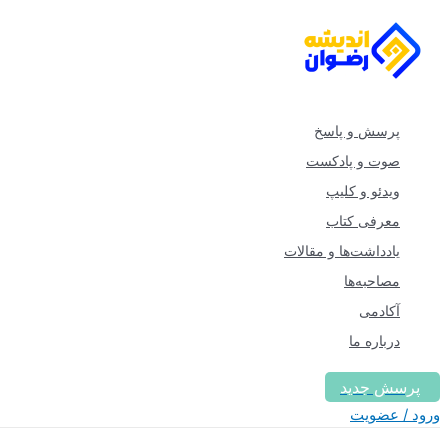
پرش
به
محتوا
پرسش و پاسخ
صوت و پادکست
ویدئو و کلیپ
معرفی کتاب
یادداشت‌ها و مقالات
مصاحبه‌ها
آکادمی
درباره ما
پرسش جدید
ورود / عضویت