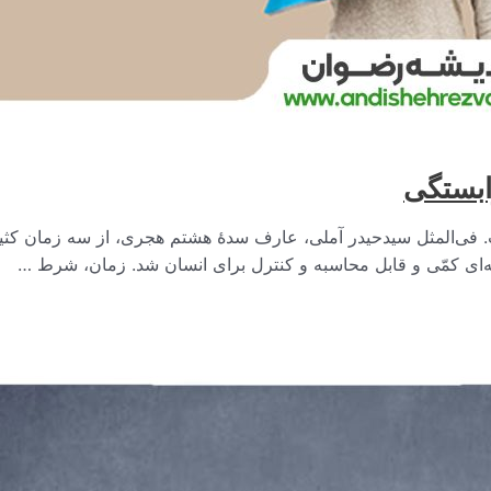
ابستگی
فی‌المثل سیدحیدر آملی، عارف سدۀ هشتم هجری، از سه زمان کثیف
ه‌ای کمّی و قابل محاسبه و کنترل برای انسان شد. زمان، شرط …