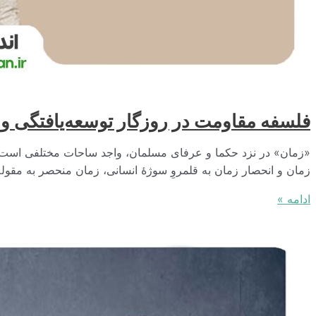
فلسفه مقاومت در روزگار توسعه‌یافتگی و
«زمان» در نزد حکما و عرفای مسلمان، واجد ساحات مختلفی است. 
زمان و انحصار زمان به قلمروِ سوژۀ انسانی، زمان منحصر به مقول
فلسفه
ادامه »
مقاومت
در
روزگار
توسعه‌یافتگی
وابستگی